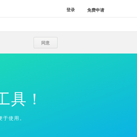
登录
免费申请
同意
工具！
便于使用。