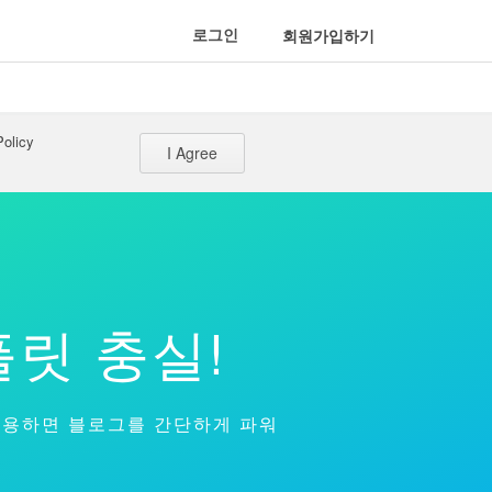
로그인
회원가입하기
Policy
I Agree
릿 충실!
 이용하면 블로그를 간단하게 파워