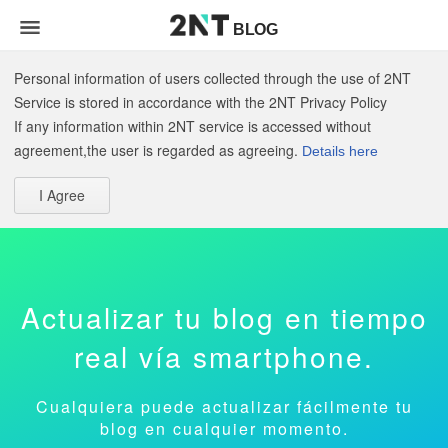
BLOG
Personal information of users collected through the use of 2NT
Service is stored in accordance with the 2NT Privacy Policy
If any information within 2NT service is accessed without
agreement,the user is regarded as agreeing.
Details here
I Agree
Actualizar tu blog en tiempo
real vía smartphone.
Cualquiera puede actualizar fácilmente tu
blog en cualquier momento.