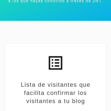
a los que hayas conocido a través de 2NT.
Lista de visitantes que
facilita confirmar los
visitantes a tu blog