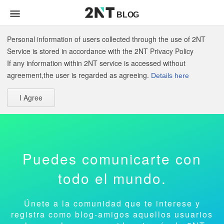
BLOG
Personal information of users collected through the use of 2NT
Service is stored in accordance with the 2NT Privacy Policy
If any information within 2NT service is accessed without
agreement,the user is regarded as agreeing.
Details here
I Agree
Puedes comunicarte con
todo el mundo.
Únete a la comunidad que te interese y
registra como blog-amigos aquellos usuarios