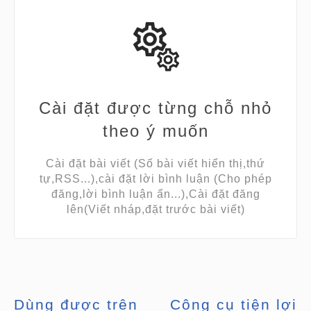
Cài đặt được từng chỗ nhỏ
theo ý muốn
Cài đặt bài viết (Số bài viết hiển thị,thứ
tự,RSS...),cài đặt lời bình luận (Cho phép
đăng,lời bình luận ẩn...),Cài đặt đăng
lên(Viết nháp,đặt trước bài viết)
Dùng được trên
Công cụ tiện lợi