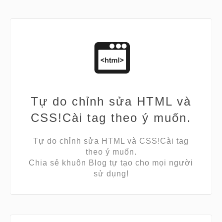
Tự do chỉnh sửa HTML và
CSS!Cài tag theo ý muốn.
Tự do chỉnh sửa HTML và CSS!Cài tag
theo ý muốn.
Chia sẻ khuôn Blog tự tạo cho mọi người
sử dụng!